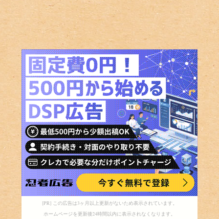
[PR] この広告は3ヶ月以上更新がないため表示されています。
ホームページを更新後24時間以内に表示されなくなります。