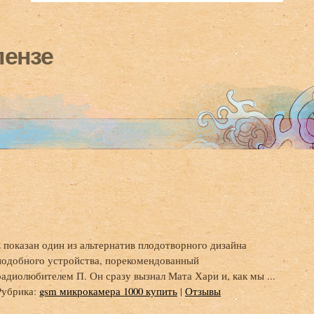
пензе
2 показан один из альтернатив плодотворного дизайна
подобного устройства, порекомендованный
радиолюбителем П. Он сразу вызнал Мата Хари и, как мы ...
Рубрика:
gsm микрокамера 1000 купить
|
Отзывы