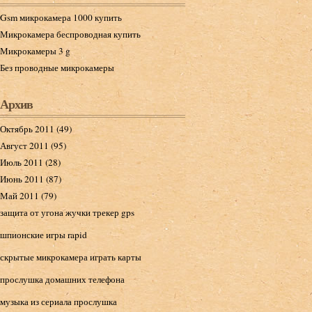
Gsm микрокамера 1000 купить
Микрокамера беспроводная купить
Микрокамеры 3 g
Без проводные микрокамеры
Архив
Октябрь 2011 (49)
Август 2011 (95)
Июль 2011 (28)
Июнь 2011 (87)
Май 2011 (79)
защита от угона жучки трекер gps
шпионские игры rapid
скрытые микрокамера играть карты
прослушка домашних телефона
музыка из сериала прослушка